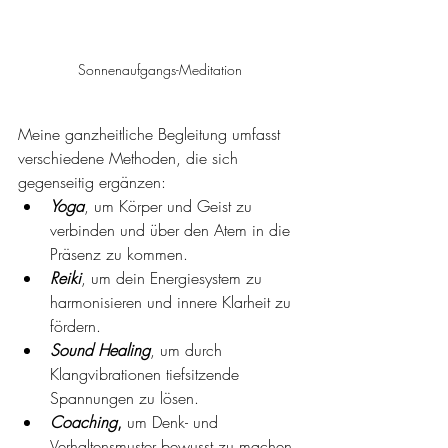
Sonnenaufgangs-Meditation
Meine ganzheitliche Begleitung umfasst 
verschiedene Methoden, die sich 
gegenseitig ergänzen:
Yoga
, um Körper und Geist zu 
verbinden und über den Atem in die 
Präsenz zu kommen.
Reiki
, um dein Energiesystem zu 
harmonisieren und innere Klarheit zu 
fördern.
Sound Healing
, um durch 
Klangvibrationen tiefsitzende 
Spannungen zu lösen. 
Coaching
,
 um Denk- und 
Verhaltensmuster bewusst zu machen 