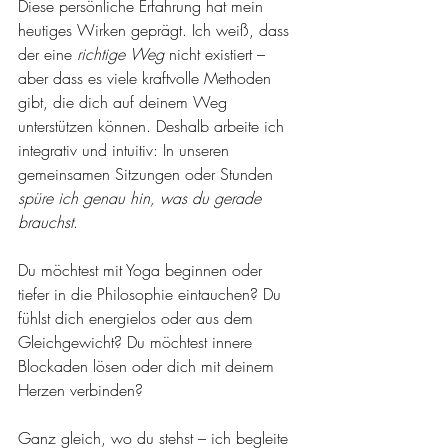
Diese persönliche Erfahrung hat mein 
heutiges Wirken geprägt. Ich weiß, dass 
der eine 
richtige Weg
 nicht existiert – 
aber dass es viele kraftvolle Methoden 
gibt, die dich auf deinem Weg 
unterstützen können. Deshalb arbeite ich 
integrativ und intuitiv: In unseren 
gemeinsamen Sitzungen oder Stunden 
spüre ich genau hin, was du gerade 
brauchst
.
Du möchtest mit Yoga beginnen oder 
tiefer in die Philosophie eintauchen? Du 
fühlst dich energielos oder aus dem 
Gleichgewicht? Du möchtest innere 
Blockaden lösen oder dich mit deinem 
Herzen verbinden?
Ganz gleich, wo du stehst – ich begleite 