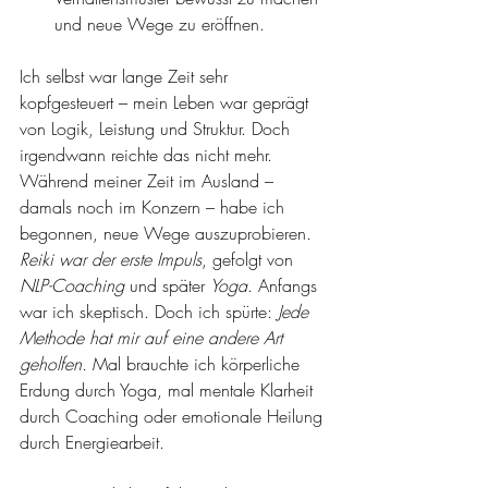
und neue Wege zu eröffnen.
Ich selbst war lange Zeit sehr 
kopfgesteuert – mein Leben war geprägt 
von Logik, Leistung und Struktur. Doch 
irgendwann reichte das nicht mehr. 
Während meiner Zeit im Ausland – 
damals noch im Konzern – habe ich 
begonnen, neue Wege auszuprobieren. 
Reiki war der erste Impuls
, gefolgt von 
NLP-Coaching
 und später 
Yoga
. Anfangs 
war ich skeptisch. Doch ich spürte: 
Jede 
Methode hat mir auf eine andere Art 
geholfen.
 Mal brauchte ich körperliche 
Erdung durch Yoga, mal mentale Klarheit 
durch Coaching oder emotionale Heilung 
durch Energiearbeit.