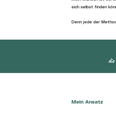
sich selbst finden kön
Denn jede der Methode
die
Mein Ansatz