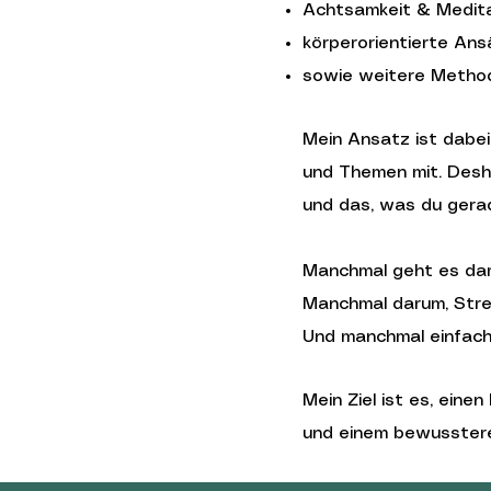
Achtsamkeit & Medit
körperorientierte Ans
sowie weitere Methode
Mein Ansatz ist dabei 
und Themen mit. Desha
und das, was du gera
Manchmal geht es daru
Manchmal darum, Stre
Und manchmal einfach 
Mein Ziel ist es, eine
und einem bewusstere