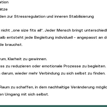
ation
ätze
n zur Stressregulation und inneren Stabilisierung
nicht „one size fits all“. Jeder Mensch bringt unterschied
lb entsteht jede Begleitung individuell – angepasst an d
de brauchst.
m, Klarheit zu gewinnen.
ss zu reduzieren oder emotionale Prozesse zu begleiten.
darum, wieder mehr Verbindung zu sich selbst zu finden.
n Raum zu schaffen, in dem nachhaltige Veränderung möglic
n Umgang mit sich selbst.