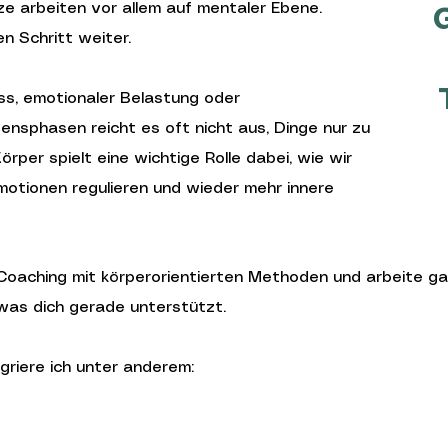
e arbeiten vor allem auf mentaler Ebene.
G
n Schritt weiter.
ss, emotionaler Belastung oder
nsphasen reicht es oft nicht aus, Dinge nur zu
rper spielt eine wichtige Rolle dabei, wie wir
motionen regulieren und wieder mehr innere
Coaching mit körperorientierten Methoden und arbeite ganzh
was dich gerade unterstützt.
griere ich unter anderem: