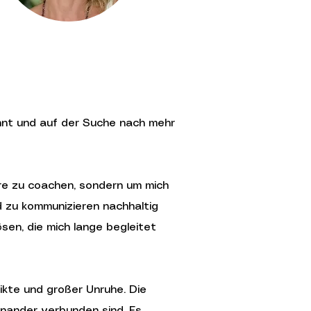
pannt und auf der Suche nach mehr
ere zu coachen, sondern um mich
d zu kommunizieren nachhaltig
en, die mich lange begleitet
likte und großer Unruhe. Die
inander verbunden sind. Es