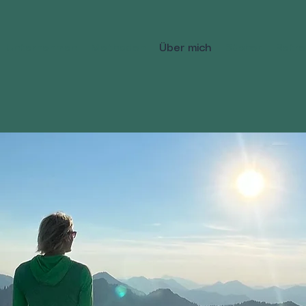
Unternehmen
Methoden
Über mich
Bücher
Retre