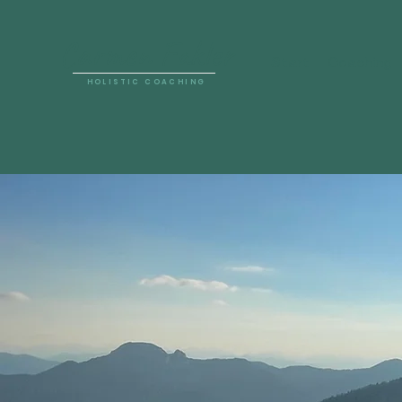
Carmen Fakler
Start
Coaching
HOLISTIC COACHING