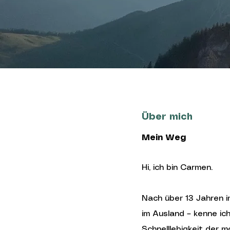
Über mich
Mein Weg
Hi, ich bin Carmen.
Nach über 13 Jahren i
im Ausland – kenne ic
Schnelllebigkeit der 