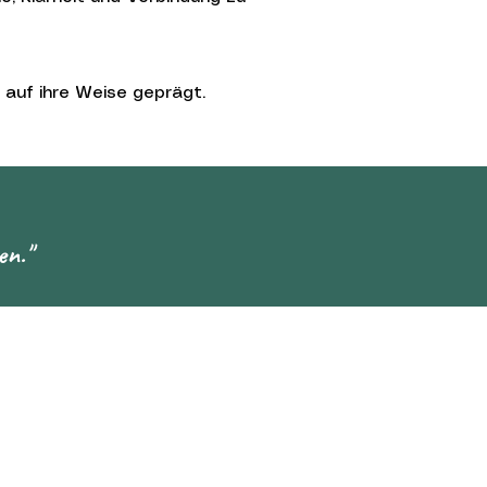
 auf ihre Weise geprägt.
en.
"