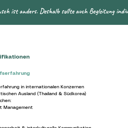
ch ist anders. Deshalb sollte auch Begleitung indivi
ifikationen
ufserfahrung
rfahrung in internationalen Konzernen
tischen Ausland (Thailand & Südkorea)
chen:
nt Management