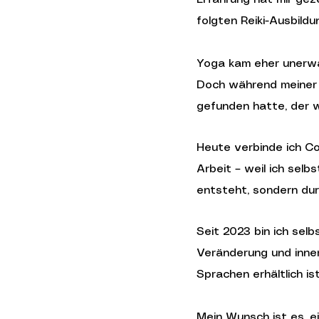
folgten Reiki-Ausbild
Yoga kam eher unerwar
Doch während meiner 
gefunden hatte, der w
Heute verbinde ich Co
Arbeit – weil ich sel
entsteht, sondern du
Seit 2023 bin ich sel
Veränderung und inner
Sprachen erhältlich i
Mein Wunsch ist es, e