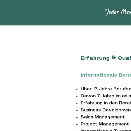
"
Jeder Mens
Erfahrung & Qual
Internationale Ber
Über 13 Jahre Berufse
Davon 7 Jahre im asia
Erfahrung in den Berei
Business Developme
Sales Management
Project Management