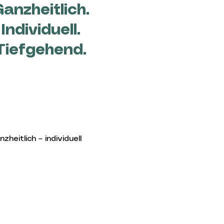
anzheitlich.
Individuell.
Tiefgehend.
eitlich – individuell