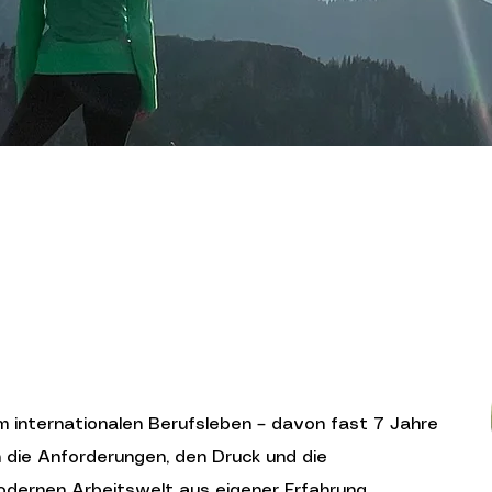
m internationalen Berufsleben – davon fast 7 Jahre
h die Anforderungen, den Druck und die
modernen Arbeitswelt aus eigener Erfahrung.