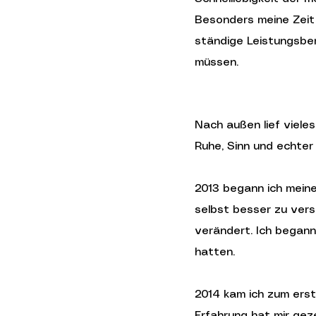
Besonders meine Zeit
ständige Leistungsber
müssen.
Nach außen lief vieles
Ruhe, Sinn und echter 
2013 begann ich meine
selbst besser zu vers
verändert. Ich begann
hatten.
2014 kam ich zum erste
Erfahrung hat mir gez