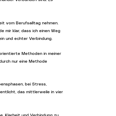
zeit vom Berufsalltag nehmen.
 mir klar, dass ich einen Weg
ein und echter Verbindung.
orientierte Methoden in meiner
 durch nur eine Methode
bensphasen, bei Stress,
licht, das mittlerweile in vier
, Klarheit und Verbindung zu