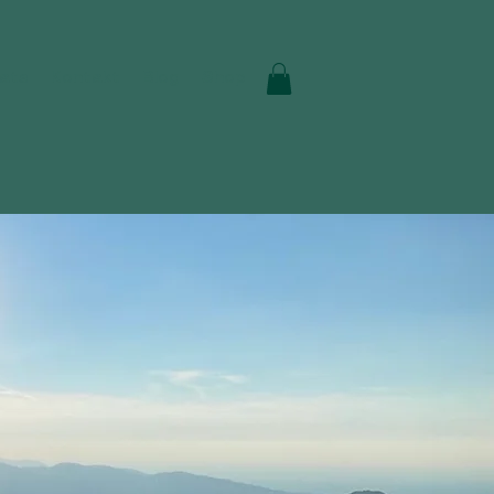
ats
Kontakt
Blog
Shop