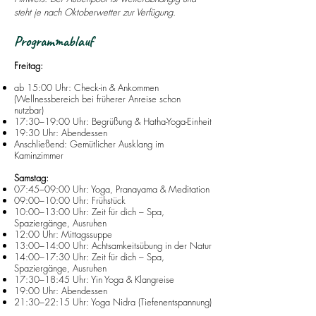
steht je nach Oktoberwetter zur Verfügung.
Programmablauf
Freitag:
ab 15:00 Uhr: Check-in & Ankommen
(Wellnessbereich bei früherer Anreise schon
nutzbar)
17:30–19:00 Uhr: Begrüßung & Hatha-Yoga-Einheit
19:30 Uhr: Abendessen
Anschließend: Gemütlicher Ausklang im
Kaminzimmer
Samstag:
07:45–09:00 Uhr: Yoga, Pranayama & Meditation
09:00–10:00 Uhr: Frühstück
10:00–13:00 Uhr: Zeit für dich – Spa,
Spaziergänge, Ausruhen
12:00 Uhr: Mittagssuppe
13:00–14:00 Uhr:
Achtsamkeitsübung in der Natur
14:00–17:30 Uhr: Zeit für dich – Spa,
Spaziergänge, Ausruhen
17:30–18:45 Uhr: Yin Yoga & Klangreise
19:00 Uhr: Abendessen
21:30–22:15 Uhr: Yoga Nidra (Tiefenentspannung)