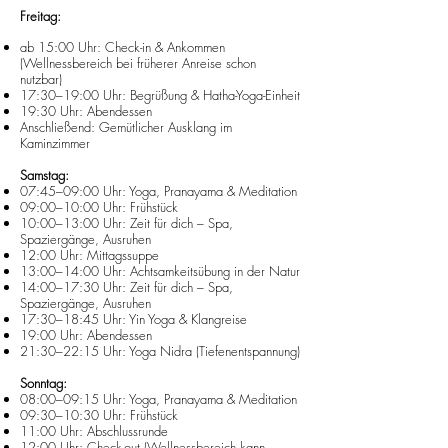
Freitag:
ab 15:00 Uhr: Check-in & Ankommen
(Wellnessbereich bei früherer Anreise schon
nutzbar)
17:30–19:00 Uhr: Begrüßung & Hatha-Yoga-Einheit
19:30 Uhr: Abendessen
Anschließend: Gemütlicher Ausklang im
Kaminzimmer
Samstag:
07:45–09:00 Uhr: Yoga, Pranayama & Meditation
09:00–10:00 Uhr: Frühstück
10:00–13:00 Uhr: Zeit für dich – Spa,
Spaziergänge, Ausruhen
12:00 Uhr: Mittagssuppe
13:00–14:00 Uhr:
Achtsamkeitsübung in der Natur
14:00–17:30 Uhr: Zeit für dich – Spa,
Spaziergänge, Ausruhen
17:30–18:45 Uhr: Yin Yoga & Klangreise
19:00 Uhr: Abendessen
21:30–22:15 Uhr: Yoga Nidra (Tiefenentspannung)
Sonntag:
08:00–09:15 Uhr: Yoga, Pranayama & Meditation
09:30–10:30 Uhr: Frühstück
11:00 Uhr: Abschlussrunde
12:00 Uhr: Check-out (Wellnessbereich kann