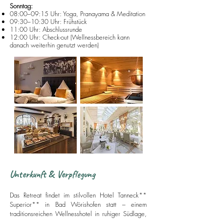
Sonntag:
08:00–09:15 Uhr: Yoga, Pranayama & Meditation
09:30–10:30 Uhr: Frühstück
11:00 Uhr: Abschlussrunde
12:00 Uhr: Check-out (Wellnessbereich kann
danach weiterhin genutzt werden)
Unterkunft & Verpflegung
Das Retreat findet im stilvollen Hotel Tanneck**
Superior** in Bad Wörishofen statt – einem
traditionsreichen Wellnesshotel in ruhiger Südlage,