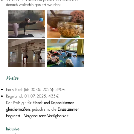
danach weiterhin genutzt werden)
Preise
Early Bird: (bis
30.06.2025)
: 390 €
Regulär ab
01.07.2025
: 435 €
Der Preis gilt
für Einzel- und Doppelzimmer
gleichermaßen
, jedoch sind die
Einzelzimmer
begrenzt – Vergabe nach Verfügbarkeit
.
Inklusive: