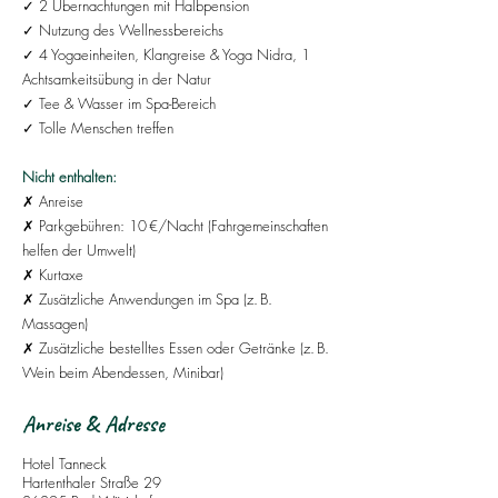
✓ 2 Übernachtungen mit Halbpension
✓ Nutzung des Wellnessbereichs
✓ 4 Yogaeinheiten, Klangreise & Yoga Nidra, 1
Achtsamkeitsübung in der Natur
✓ Tee & Wasser im Spa-Bereich
✓ Tolle Menschen treffen
Nicht enthalten:
✗ Anreise
✗ Parkgebühren: 10 €/Nacht (Fahrgemeinschaften
helfen der Umwelt)
✗ Kurtaxe
✗ Zusätzliche Anwendungen im Spa (z. B.
Massagen)
✗ Zusätzliche bestelltes Essen oder Getränke (z. B.
Wein beim Abendessen, Minibar)
Anreise & Adresse
Hotel Tanneck
Hartenthaler Straße 29