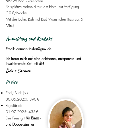
86825 Bad Wörishofen
Parkplätze stehen direkt am Hotel zur Verfügung
(10 €/Nacht)
Mit der Bahn: Bahnhof Bad Wörishofen (Taxi ca. 5
Min.)
Anmeldung und Kontakt
Email:
carmen.fakler@gmx.de
Ich freue mich auf eine achtsame, entspannte und
inspirierende Zeit mit dir!
Deine Carmen
Preise
Early Bird: (bis
30.06.2025)
: 390 €
Regulär ab
01.07.2025
: 435 €
Der Preis gilt
für Einzel-
und Doppelzimmer