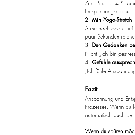
Zum Beispiel 4 Sekun
Entspannungsmodus.
2. 
Mini-Yoga-Stretch
Arme nach oben, tief 
paar Sekunden reiche
3. 
Den Gedanken b
Nicht „ich bin gestres
4. 
Gefühle aussprec
„Ich fühle Anspannun
Fazit
Anspannung und Entsp
Prozesses. Wenn du le
automatisch auch dein
Wenn du spüren möchte