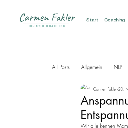
Carmen Fakler
Start
Coaching
HOLISTIC COACHING
All Posts
Allgemein
NLP
Carmen Fakler
20. 
Anspannu
Entspann
Wir alle kennen Mome