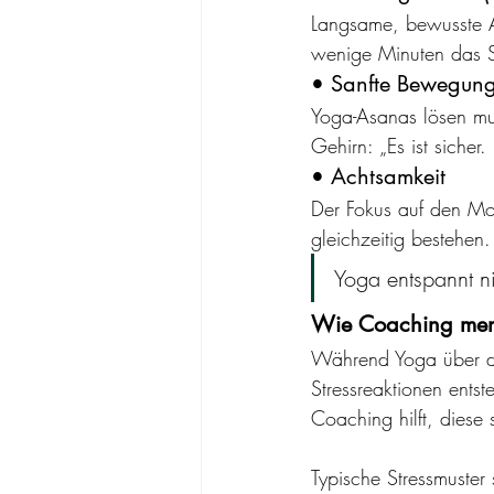
Langsame, bewusste At
wenige Minuten das S
• Sanfte Bewegun
Yoga-Asanas lösen mu
Gehirn: „Es ist sicher.
• Achtsamkeit
Der Fokus auf den Mom
gleichzeitig bestehen.
Yoga entspannt ni
Wie Coaching ment
Während Yoga über den
Stressreaktionen ent
Coaching hilft, diese
Typische Stressmuster 