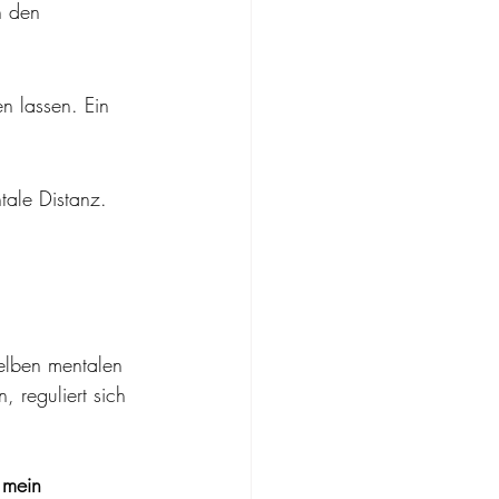
n den 
n lassen. Ein 
tale Distanz.
elben mentalen 
 reguliert sich 
 mein 