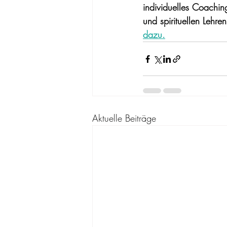
individuelles Coachin
und spirituellen Lehre
dazu.
Aktuelle Beiträge