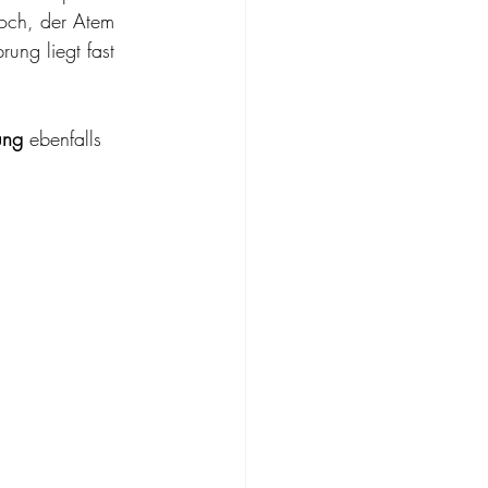
hoch, der Atem 
rung liegt fast 
ung
 ebenfalls 