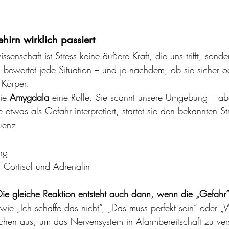
irn wirklich passiert
senschaft ist Stress keine äußere Kraft, die uns trifft, sonde
 bewertet jede Situation – und je nachdem, ob sie sicher o
 Körper.
ie 
Amygdala
 eine Rolle. Sie scannt unsere Umgebung – ab
etwas als Gefahr interpretiert, startet sie den bekannten S
uenz
ng
 Cortisol und Adrenalin
Die gleiche Reaktion entsteht auch dann, wenn die „Gefahr“
ie „Ich schaffe das nicht“, „Das muss perfekt sein“ oder 
ichen aus, um das Nervensystem in Alarmbereitschaft zu ver