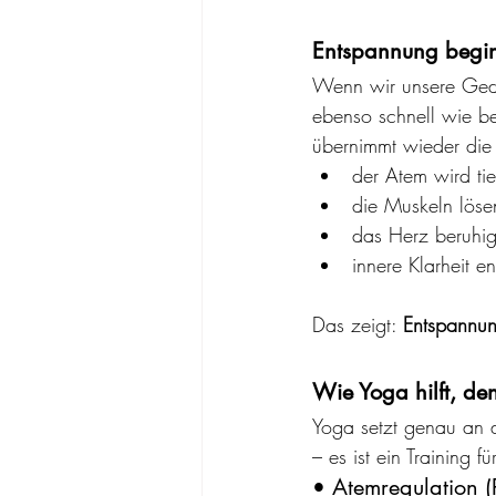
Entspannung begin
Wenn wir unsere Geda
ebenso schnell wie b
übernimmt wieder die 
der Atem wird tie
die Muskeln löse
das Herz beruhig
innere Klarheit en
Das zeigt: 
Entspannung
Wie Yoga hilft, de
Yoga setzt genau an 
– es ist ein Training 
• Atemregulation 