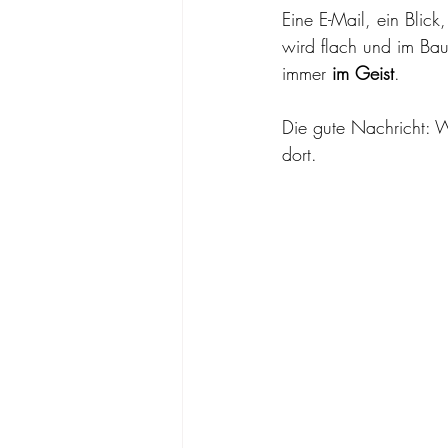
Eine E-Mail, ein Blick
wird flach und im Bauc
immer 
im Geist
.
Die gute Nachricht: 
dort.