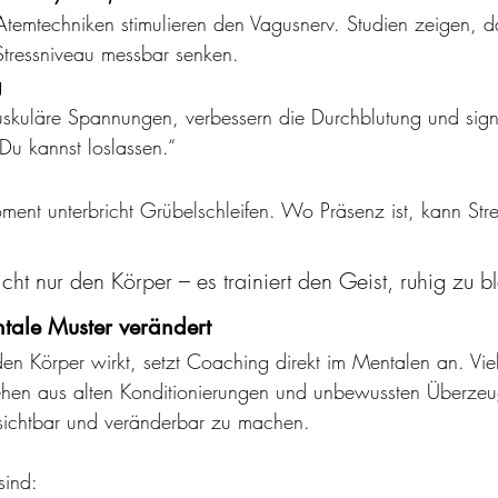
emtechniken stimulieren den Vagusnerv. Studien zeigen, da
tressniveau messbar senken.
g
skuläre Spannungen, verbessern die Durchblutung und sign
 Du kannst loslassen.“
ent unterbricht Grübelschleifen. Wo Präsenz ist, kann Stre
cht nur den Körper – es trainiert den Geist, ruhig zu b
ale Muster verändert
 Körper wirkt, setzt Coaching direkt im Mentalen an. Vie
stehen aus alten Konditionierungen und unbewussten Überze
 sichtbar und veränderbar zu machen.
sind: