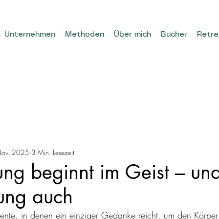
Unternehmen
Methoden
Über mich
Bücher
Retre
Nov. 2025
3 Min. Lesezeit
ng beginnt im Geist – un
ung auch
nte, in denen ein einziger Gedanke reicht, um den Körper