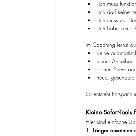
„Ich muss funktio
„Ich darf keine F
„Ich muss es all
„Ich habe keine Z
Im Coaching lernst du
deine automatis
innere Antreiber 
deinen Stress an
neue, gesündere 
So entsteht Entspannu
Kleine Sofort-Tools
Hier sind einfache Üb
1. 
Länger ausatmen a