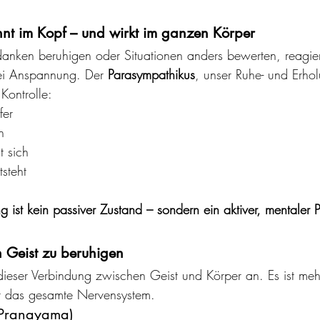
nt im Kopf – und wirkt im ganzen Körper
nken beruhigen oder Situationen anders bewerten, reagier
ei Anspannung. Der 
Parasympathikus
, unser Ruhe- und Erhol
Kontrolle:
fer
n
t sich
tsteht
 ist kein passiver Zustand – sondern ein aktiver, mentaler 
n Geist zu beruhigen
dieser Verbindung zwischen Geist und Körper an. Es ist me
für das gesamte Nervensystem.
(Pranayama)