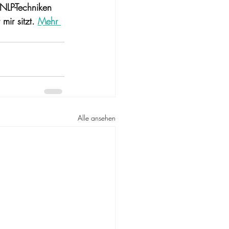
NLP-Techniken 
ir sitzt. 
Mehr 
Alle ansehen