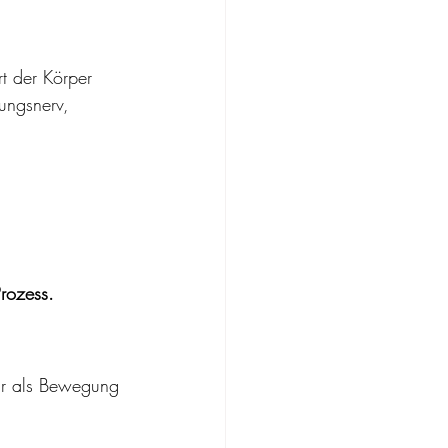
t der Körper 
ungsnerv, 
Prozess.
hr als Bewegung 